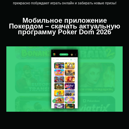
прекрасно побуждают играть онлайн и забирать новые призы!
Мобильное приложение
Покердом – скачать актуальную
программу Poker Dom 2026